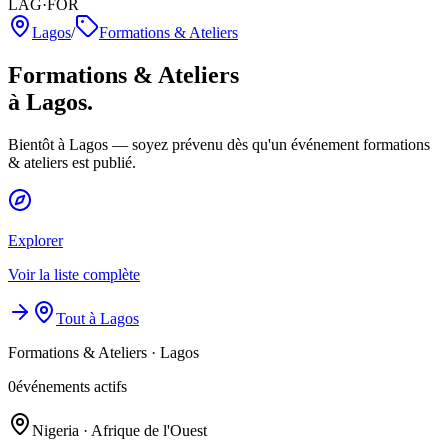
LAG·FOR
Lagos
/
Formations & Ateliers
Formations & Ateliers
à Lagos.
Bientôt à Lagos — soyez prévenu dès qu'un événement formations
& ateliers est publié.
Explorer
Voir la liste complète
Tout à Lagos
Formations & Ateliers
·
Lagos
0
événements actifs
Nigeria · Afrique de l'Ouest