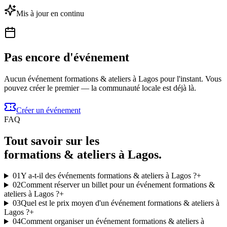
Mis à jour en continu
Pas encore d'événement
Aucun événement formations & ateliers à Lagos pour l'instant. Vous
pouvez créer le premier — la communauté locale est déjà là.
Créer un événement
FAQ
Tout savoir sur les
formations & ateliers à Lagos.
01
Y a-t-il des événements formations & ateliers à Lagos ?
+
02
Comment réserver un billet pour un événement formations &
ateliers à Lagos ?
+
03
Quel est le prix moyen d'un événement formations & ateliers à
Lagos ?
+
04
Comment organiser un événement formations & ateliers à