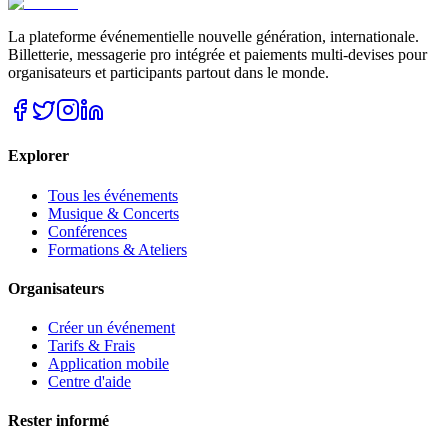
La plateforme événementielle nouvelle génération, internationale.
Billetterie, messagerie pro intégrée et paiements multi-devises pour
organisateurs et participants partout dans le monde.
Explorer
Tous les événements
Musique & Concerts
Conférences
Formations & Ateliers
Organisateurs
Créer un événement
Tarifs & Frais
Application mobile
Centre d'aide
Rester informé