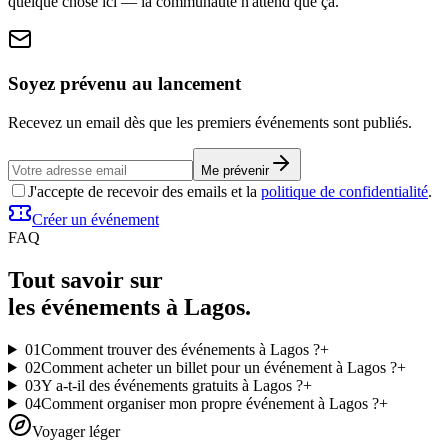
quelque chose ici — la communauté n'attend que ça.
Soyez prévenu au lancement
Recevez un email dès que les premiers événements sont publiés.
Me prévenir
J'accepte de recevoir des emails et la
politique de confidentialité
.
Créer un événement
FAQ
Tout savoir sur
les événements à Lagos.
01
Comment trouver des événements à Lagos ?
+
02
Comment acheter un billet pour un événement à Lagos ?
+
03
Y a-t-il des événements gratuits à Lagos ?
+
04
Comment organiser mon propre événement à Lagos ?
+
Voyager léger