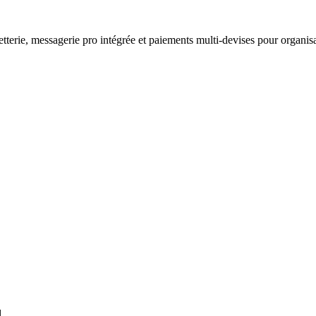
etterie, messagerie pro intégrée et paiements multi-devises pour organisa
.