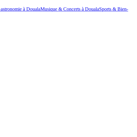
astronomie à Douala
Musique & Concerts à Douala
Sports & Bien-