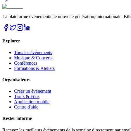
La plateforme événementielle nouvelle génération, internationale. Bill
Explorer
Tous les événements
Musique & Concerts
Conférences
Formations & Ateliers
Organisateurs
Créer un événement
Tarifs & Frais
Application mobile
Centre d'aide
Rester informé
Recevez les meilleurs événements de la semaine directement par email