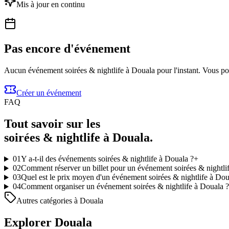
Mis à jour en continu
Pas encore d'événement
Aucun événement soirées & nightlife à Douala pour l'instant. Vous po
Créer un événement
FAQ
Tout savoir sur les
soirées & nightlife à Douala.
01
Y a-t-il des événements soirées & nightlife à Douala ?
+
02
Comment réserver un billet pour un événement soirées & nightli
03
Quel est le prix moyen d'un événement soirées & nightlife à Dou
04
Comment organiser un événement soirées & nightlife à Douala ?
Autres catégories à Douala
Explorer Douala