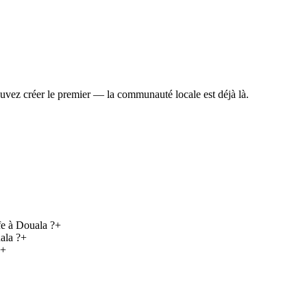
uvez créer le premier — la communauté locale est déjà là.
fe à Douala ?
+
ala ?
+
+