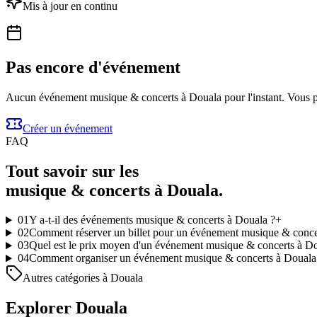
Mis à jour en continu
Pas encore d'événement
Aucun événement musique & concerts à Douala pour l'instant. Vous po
Créer un événement
FAQ
Tout savoir sur les
musique & concerts à Douala.
01
Y a-t-il des événements musique & concerts à Douala ?
+
02
Comment réserver un billet pour un événement musique & conce
03
Quel est le prix moyen d'un événement musique & concerts à Do
04
Comment organiser un événement musique & concerts à Douala
Autres catégories à Douala
Explorer Douala