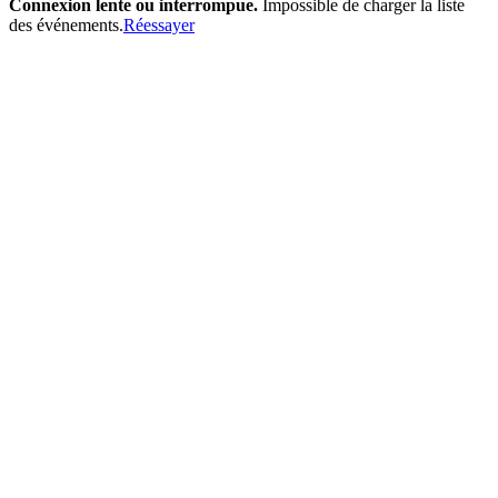
Connexion lente ou interrompue.
Impossible de charger la liste
des événements.
Réessayer
Toutes les villes