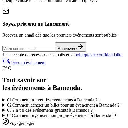
quelque chose ici — la communauté n'attend que ça.
Soyez prévenu au lancement
Recevez un email dès que les premiers événements sont publiés.
Me prévenir
J'accepte de recevoir des emails et la
politique de confidentialité
.
Créer un événement
FAQ
Tout savoir sur
les événements à Bamenda.
01
Comment trouver des événements à Bamenda ?
+
02
Comment acheter un billet pour un événement à Bamenda ?
+
03
Y a-t-il des événements gratuits à Bamenda ?
+
04
Comment organiser mon propre événement à Bamenda ?
+
Voyager léger