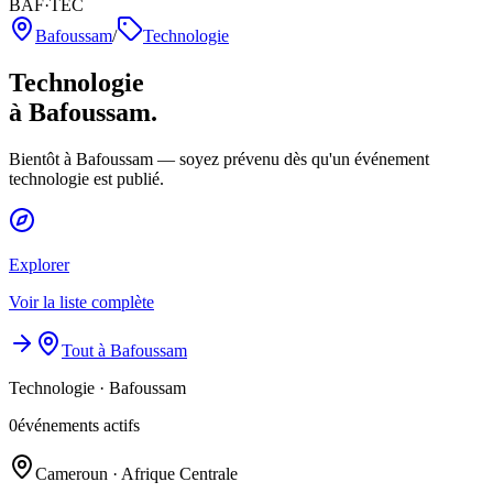
BAF·TEC
Bafoussam
/
Technologie
Technologie
à Bafoussam.
Bientôt à Bafoussam — soyez prévenu dès qu'un événement
technologie est publié.
Explorer
Voir la liste complète
Tout à Bafoussam
Technologie
·
Bafoussam
0
événements actifs
Cameroun · Afrique Centrale