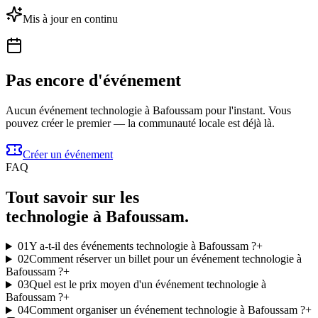
Mis à jour en continu
Pas encore d'événement
Aucun événement technologie à Bafoussam pour l'instant. Vous
pouvez créer le premier — la communauté locale est déjà là.
Créer un événement
FAQ
Tout savoir sur les
technologie à Bafoussam.
01
Y a-t-il des événements technologie à Bafoussam ?
+
02
Comment réserver un billet pour un événement technologie à
Bafoussam ?
+
03
Quel est le prix moyen d'un événement technologie à
Bafoussam ?
+
04
Comment organiser un événement technologie à Bafoussam ?
+