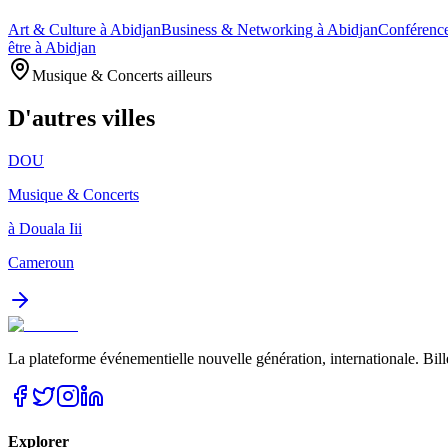
Art & Culture à Abidjan
Business & Networking à Abidjan
Conférence
être à Abidjan
Musique & Concerts ailleurs
D'autres villes
DOU
Musique & Concerts
à Douala Iii
Cameroun
La plateforme événementielle nouvelle génération, internationale. Bill
Explorer