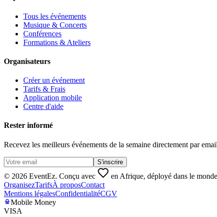
Tous les événements
Musique & Concerts
Conférences
Formations & Ateliers
Organisateurs
Créer un événement
Tarifs & Frais
Application mobile
Centre d'aide
Rester informé
Recevez les meilleurs événements de la semaine directement par email
S'inscrire
© 2026 EventEz. Conçu avec
en Afrique, déployé dans le monde
Organisez
Tarifs
À propos
Contact
Mentions légales
Confidentialité
CGV
Mobile Money
VISA