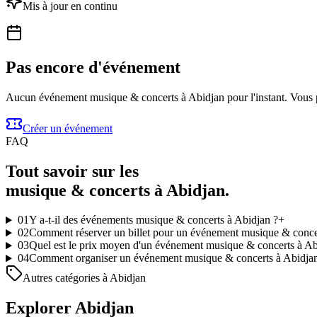
Mis à jour en continu
Pas encore d'événement
Aucun événement musique & concerts à Abidjan pour l'instant. Vous p
Créer un événement
FAQ
Tout savoir sur les
musique & concerts à Abidjan.
01
Y a-t-il des événements musique & concerts à Abidjan ?
+
02
Comment réserver un billet pour un événement musique & conce
03
Quel est le prix moyen d'un événement musique & concerts à Ab
04
Comment organiser un événement musique & concerts à Abidja
Autres catégories à Abidjan
Explorer Abidjan